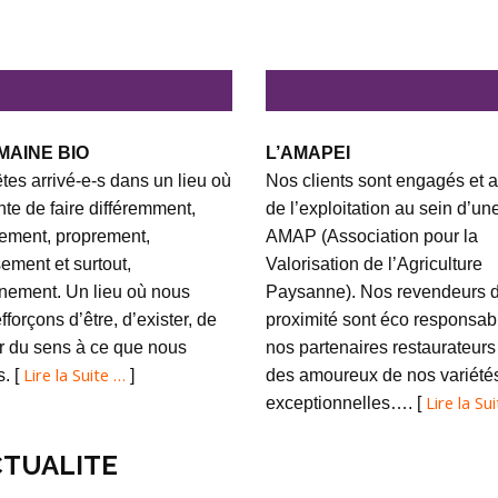
MAINE BIO
L’AMAPEI
tes arrivé-e-s dans un lieu où
Nos clients sont engagés et a
ente de faire différemment,
de l’exploitation au sein d’un
ement, proprement,
AMAP (Association pour la
ement et surtout,
Valorisation de l’Agriculture
nement. Un lieu où nous
Paysanne). Nos revendeurs 
fforçons d’être, d’exister, de
proximité sont éco responsabl
 du sens à ce que nous
nos partenaires restaurateurs
Lire la Suite …
s. [
]
des amoureux de nos variété
Lire la Su
exceptionnelles…. [
TUALITE