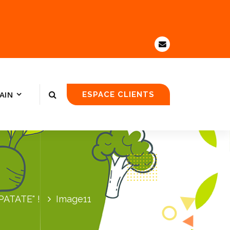
AIN
ESPACE CLIENTS
PATATE" !
Image11