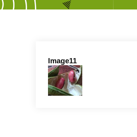
Image11