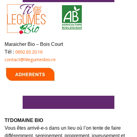
Maraicher Bio – Bois Court
0692.63.20.16
Tél :
contact@tilegumesbio.re
TI’DOMAINE BIO
Vous êtes arrivé-e-s dans un lieu où l’on tente de faire
différemment, sereinement, proprement, joyeusement et