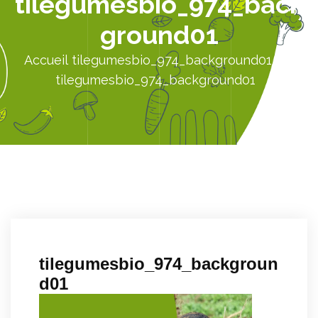
tilegumesbio_974_back
ground01
Accueil
tilegumesbio_974_background01
tilegumesbio_974_background01
tilegumesbio_974_backgroun
d01