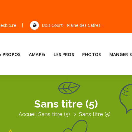
esbio.re
Bois Court - Plaine des Cafres
A PROPOS
AMAPEï
LES PROS
PHOTOS
MANGER S
Sans titre (5)
Accueil
Sans titre (5)
Sans titre (5)