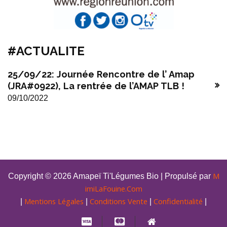
#ACTUALITE
25/09/22: Journée Rencontre de l’ Amap
(JRA#0922), La rentrée de l’AMAP TLB !
09/10/2022
M
Copyright © 2026 Amapeï Ti'Légumes Bio | Propulsé par
imiLaFouine.Com
Mentions Légales
Conditions Vente
Confidentialité
|
|
|
|