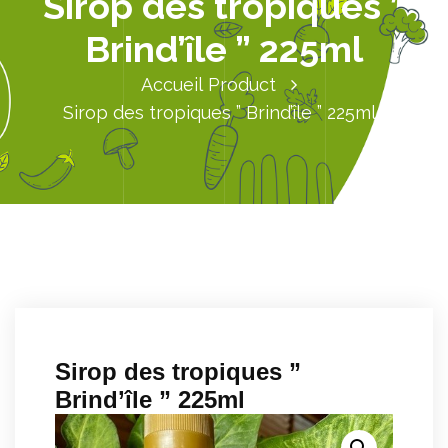
Sirop des tropiques ”
Brind’île ” 225ml
Accueil
Product
Sirop des tropiques ” Brind’île ” 225ml
Sirop des tropiques ”
Brind’île ” 225ml