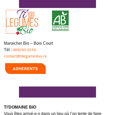
Maraicher Bio – Bois Court
0692.63.20.16
Tél :
contact@tilegumesbio.re
TI’DOMAINE BIO
Vous êtes arrivé-e-s dans un lieu où l’on tente de faire