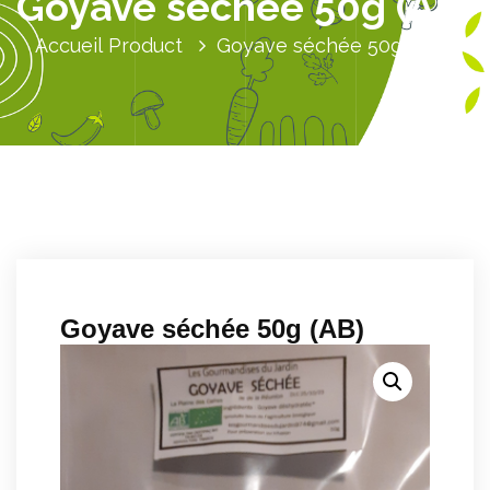
Goyave séchée 50g (AB)
Accueil
Product
Goyave séchée 50g (AB)
Goyave séchée 50g (AB)