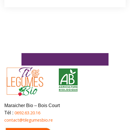
Maraicher Bio – Bois Court
0692.63.20.16
Tél :
contact@tilegumesbio.re