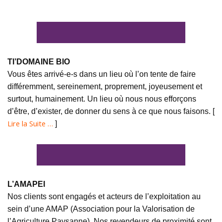
TI’DOMAINE BIO
Vous êtes arrivé-e-s dans un lieu où l’on tente de faire
différemment, sereinement, proprement, joyeusement et
surtout, humainement. Un lieu où nous nous efforçons
d’être, d’exister, de donner du sens à ce que nous faisons. [
Lire la Suite …
]
L’AMAPEI
Nos clients sont engagés et acteurs de l’exploitation au
sein d’une AMAP (Association pour la Valorisation de
l’Agriculture Paysanne). Nos revendeurs de proximité sont