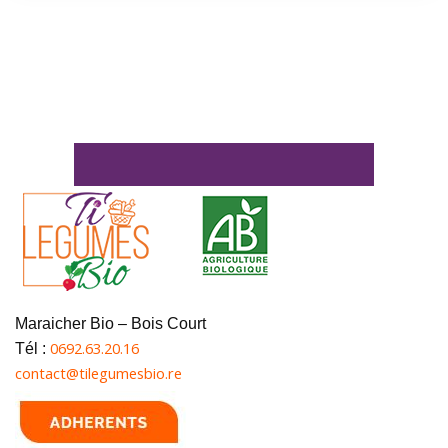
Maraicher Bio – Bois Court
0692.63.20.16
Tél :
contact@tilegumesbio.re