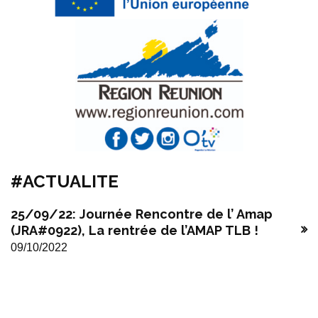
#ACTUALITE
25/09/22: Journée Rencontre de l’ Amap
(JRA#0922), La rentrée de l’AMAP TLB !
09/10/2022