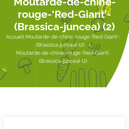
Moutarde-de-chine-
rouge-‘Red-Giant’-
(Brassica-juncea) (2)
Accueil
Moutarde-de-chine-rouge-'Red-Giant'-
(Brassica-juncea) (2)
Moutarde-de-chine-rouge-‘Red-Giant’-
(Brassica-juncea) (2)