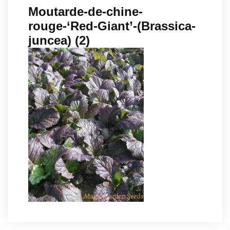
Moutarde-de-chine-
rouge-‘Red-Giant’-(Brassica-
juncea) (2)