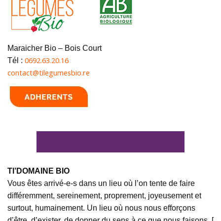
Maraicher Bio – Bois Court
0692.63.20.16
Tél :
contact@tilegumesbio.re
TI’DOMAINE BIO
Vous êtes arrivé-e-s dans un lieu où l’on tente de faire
différemment, sereinement, proprement, joyeusement et
surtout, humainement. Un lieu où nous nous efforçons
d’être, d’exister, de donner du sens à ce que nous faisons. [