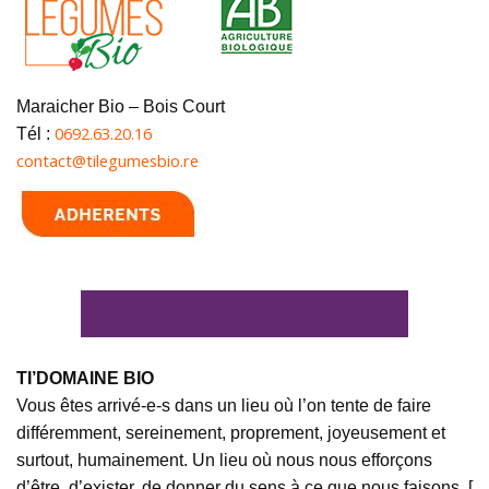
Maraicher Bio – Bois Court
0692.63.20.16
Tél :
contact@tilegumesbio.re
TI’DOMAINE BIO
Vous êtes arrivé-e-s dans un lieu où l’on tente de faire
différemment, sereinement, proprement, joyeusement et
surtout, humainement. Un lieu où nous nous efforçons
d’être, d’exister, de donner du sens à ce que nous faisons. [