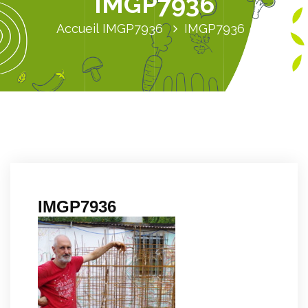
IMGP7936
Accueil
IMGP7936
IMGP7936
IMGP7936