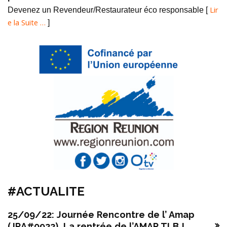
Lir
Devenez un Revendeur/Restaurateur éco responsable [
e la Suite …
]
#ACTUALITE
25/09/22: Journée Rencontre de l’ Amap
(JRA#0922), La rentrée de l’AMAP TLB !