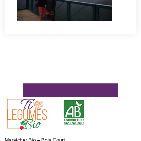
Maraicher Bio – Bois Court