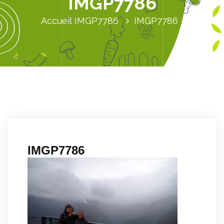
IMGP7786
Accueil
IMGP7786
IMGP7786
IMGP7786