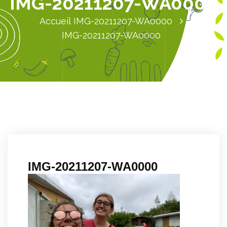
IMG-20211207-WA0000
Accueil
IMG-20211207-WA0000
IMG-20211207-WA0000
IMG-20211207-WA0000