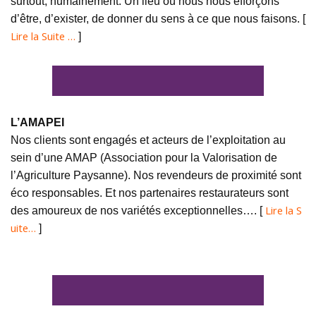
surtout, humainement. Un lieu où nous nous efforçons
d’être, d’exister, de donner du sens à ce que nous faisons. [
Lire la Suite …
]
L’AMAPEI
Nos clients sont engagés et acteurs de l’exploitation au
sein d’une AMAP (Association pour la Valorisation de
l’Agriculture Paysanne). Nos revendeurs de proximité sont
éco responsables. Et nos partenaires restaurateurs sont
Lire la S
des amoureux de nos variétés exceptionnelles…. [
uite…
]