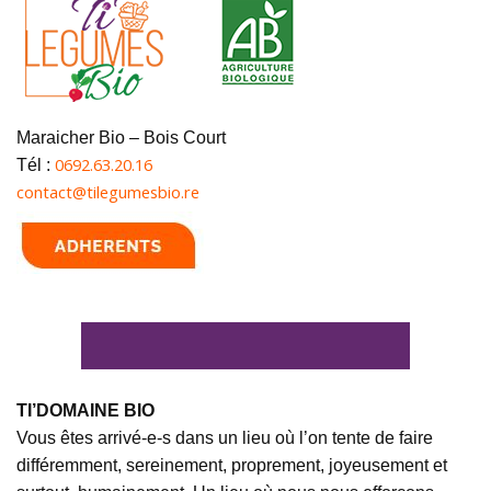
Maraicher Bio – Bois Court
0692.63.20.16
Tél :
contact@tilegumesbio.re
TI’DOMAINE BIO
Vous êtes arrivé-e-s dans un lieu où l’on tente de faire
différemment, sereinement, proprement, joyeusement et