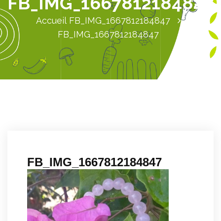
FB_IMG_1667812184847
Accueil
FB_IMG_1667812184847
FB_IMG_1667812184847
FB_IMG_1667812184847