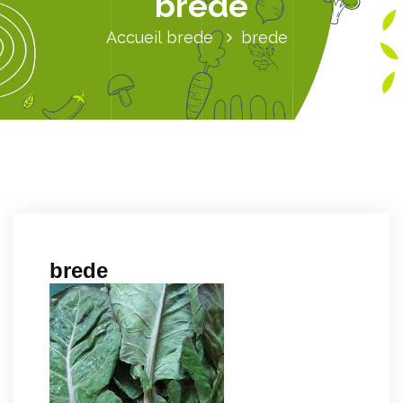
brede
Accueil
brede
brede
brede