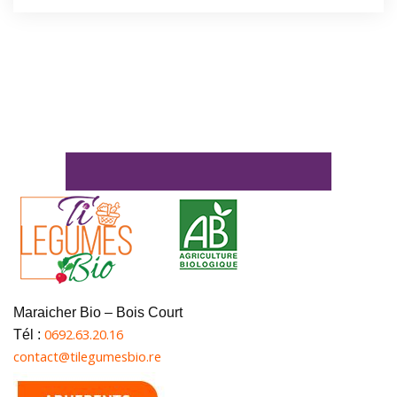
Maraicher Bio – Bois Court
0692.63.20.16
Tél :
contact@tilegumesbio.re