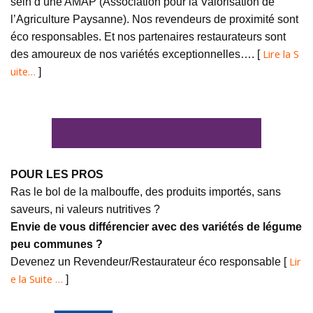
sein d’une AMAP (Association pour la Valorisation de
l’Agriculture Paysanne). Nos revendeurs de proximité sont
éco responsables. Et nos partenaires restaurateurs sont
Lire la S
des amoureux de nos variétés exceptionnelles…. [
uite…
]
POUR LES PROS
Ras le bol de la malbouffe, des produits importés, sans
saveurs, ni valeurs nutritives ?
Envie de vous différencier avec des variétés de légume
peu communes ?
Lir
Devenez un Revendeur/Restaurateur éco responsable [
e la Suite …
]