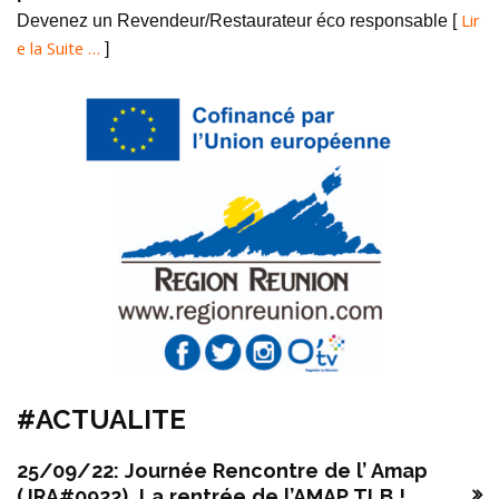
Lir
Devenez un Revendeur/Restaurateur éco responsable [
e la Suite …
]
#ACTUALITE
25/09/22: Journée Rencontre de l’ Amap
(JRA#0922), La rentrée de l’AMAP TLB !