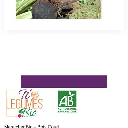
Maraicher Bio – Bois Court