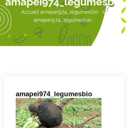
amapei974_legumesbio
Accueil
amapei974_legumesbio
amapei974_legumesbio
amapei974_legumesbio