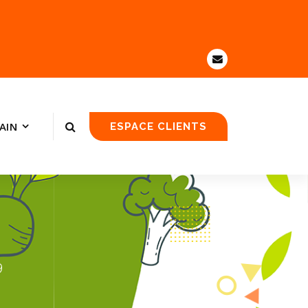
AIN
ESPACE CLIENTS
9