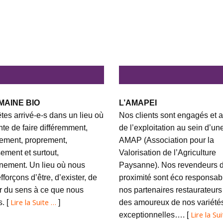
MAINE BIO
L’AMAPEI
tes arrivé-e-s dans un lieu où
Nos clients sont engagés et a
ente de faire différemment,
de l’exploitation au sein d’un
ement, proprement,
AMAP (Association pour la
ement et surtout,
Valorisation de l’Agriculture
nement. Un lieu où nous
Paysanne). Nos revendeurs 
fforçons d’être, d’exister, de
proximité sont éco responsabl
 du sens à ce que nous
nos partenaires restaurateurs
Lire la Suite …
s. [
]
des amoureux de nos variété
Lire la Su
exceptionnelles…. [