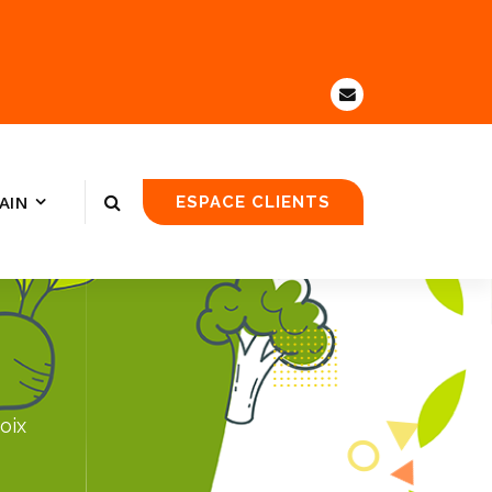
AIN
ESPACE CLIENTS
oix