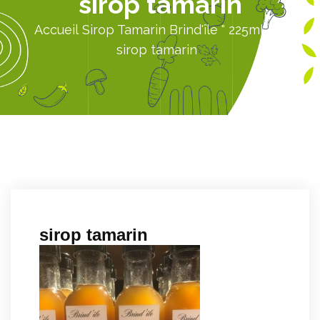
sirop tamarin
Accueil
Sirop Tamarin Brind'île " 225ml
sirop tamarin
sirop tamarin