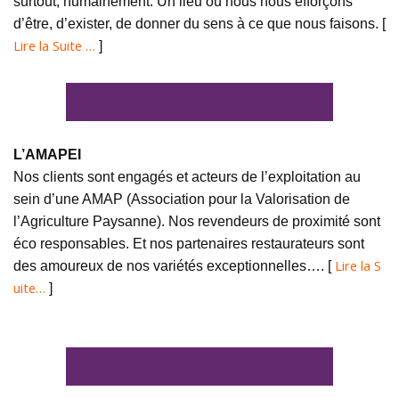
surtout, humainement. Un lieu où nous nous efforçons
d’être, d’exister, de donner du sens à ce que nous faisons. [
Lire la Suite …
]
L’AMAPEI
Nos clients sont engagés et acteurs de l’exploitation au
sein d’une AMAP (Association pour la Valorisation de
l’Agriculture Paysanne). Nos revendeurs de proximité sont
éco responsables. Et nos partenaires restaurateurs sont
Lire la S
des amoureux de nos variétés exceptionnelles…. [
uite…
]