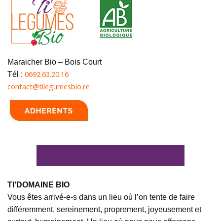
Maraicher Bio – Bois Court
0692.63.20.16
Tél :
contact@tilegumesbio.re
TI’DOMAINE BIO
Vous êtes arrivé-e-s dans un lieu où l’on tente de faire
différemment, sereinement, proprement, joyeusement et