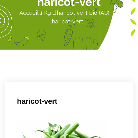
haricot-vert
Accueil
1 Kg d'haricot vert Bio (AB)
haricot-vert
haricot-vert