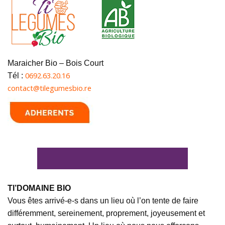
Maraicher Bio – Bois Court
0692.63.20.16
Tél :
contact@tilegumesbio.re
TI’DOMAINE BIO
Vous êtes arrivé-e-s dans un lieu où l’on tente de faire
différemment, sereinement, proprement, joyeusement et