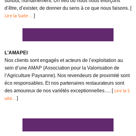
surtout, humainement. Un lieu où nous nous efforçons
d’être, d’exister, de donner du sens à ce que nous faisons. [
Lire la Suite …
]
L’AMAPEI
Nos clients sont engagés et acteurs de l’exploitation au
sein d’une AMAP (Association pour la Valorisation de
l’Agriculture Paysanne). Nos revendeurs de proximité sont
éco responsables. Et nos partenaires restaurateurs sont
Lire la S
des amoureux de nos variétés exceptionnelles…. [
uite…
]