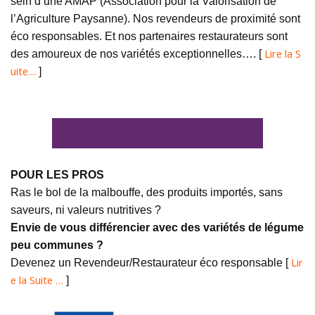
sein d’une AMAP (Association pour la Valorisation de
l’Agriculture Paysanne). Nos revendeurs de proximité sont
éco responsables. Et nos partenaires restaurateurs sont
Lire la S
des amoureux de nos variétés exceptionnelles…. [
uite…
]
POUR LES PROS
Ras le bol de la malbouffe, des produits importés, sans
saveurs, ni valeurs nutritives ?
Envie de vous différencier avec des variétés de légume
peu communes ?
Lir
Devenez un Revendeur/Restaurateur éco responsable [
e la Suite …
]