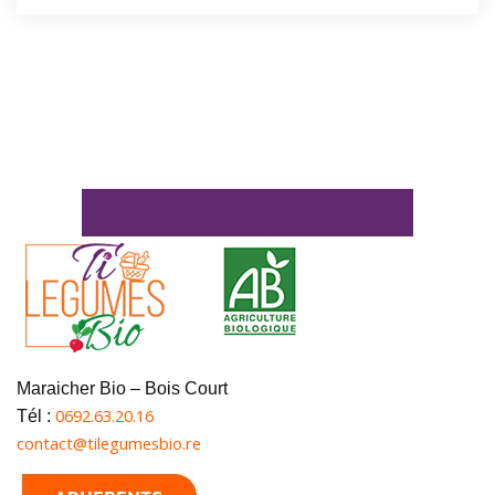
Maraicher Bio – Bois Court
0692.63.20.16
Tél :
contact@tilegumesbio.re