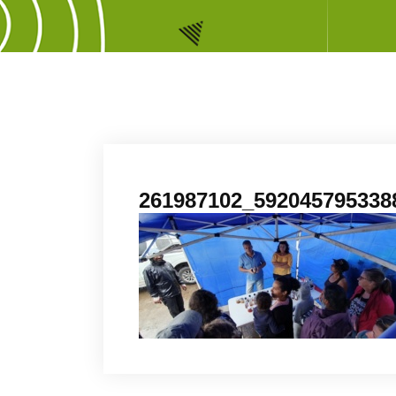
261987102_592045795338