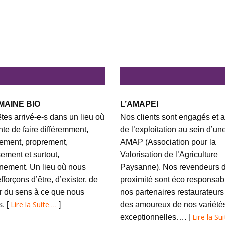
MAINE BIO
L’AMAPEI
tes arrivé-e-s dans un lieu où
Nos clients sont engagés et a
ente de faire différemment,
de l’exploitation au sein d’un
ement, proprement,
AMAP (Association pour la
ement et surtout,
Valorisation de l’Agriculture
nement. Un lieu où nous
Paysanne). Nos revendeurs 
fforçons d’être, d’exister, de
proximité sont éco responsabl
 du sens à ce que nous
nos partenaires restaurateurs
Lire la Suite …
s. [
]
des amoureux de nos variété
Lire la Su
exceptionnelles…. [