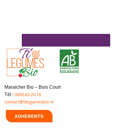
Maraicher Bio – Bois Court
0692.63.20.16
Tél :
contact@tilegumesbio.re