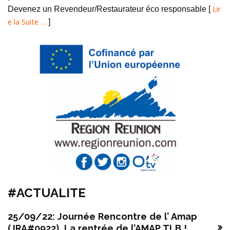
Lir
Devenez un Revendeur/Restaurateur éco responsable [
e la Suite …
]
#ACTUALITE
25/09/22: Journée Rencontre de l’ Amap
(JRA#0922), La rentrée de l’AMAP TLB !