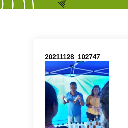
20211128_102747