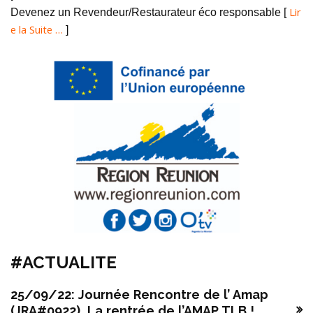
Lir
Devenez un Revendeur/Restaurateur éco responsable [
e la Suite …
]
#ACTUALITE
25/09/22: Journée Rencontre de l’ Amap
(JRA#0922), La rentrée de l’AMAP TLB !