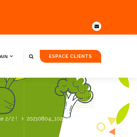
AIN
ESPACE CLIENTS
e 2/2 !
20210804_102125