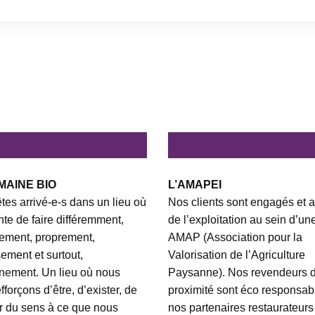
MAINE BIO
L’AMAPEI
tes arrivé-e-s dans un lieu où
Nos clients sont engagés et a
ente de faire différemment,
de l’exploitation au sein d’un
ement, proprement,
AMAP (Association pour la
ement et surtout,
Valorisation de l’Agriculture
nement. Un lieu où nous
Paysanne). Nos revendeurs 
fforçons d’être, d’exister, de
proximité sont éco responsabl
 du sens à ce que nous
nos partenaires restaurateurs