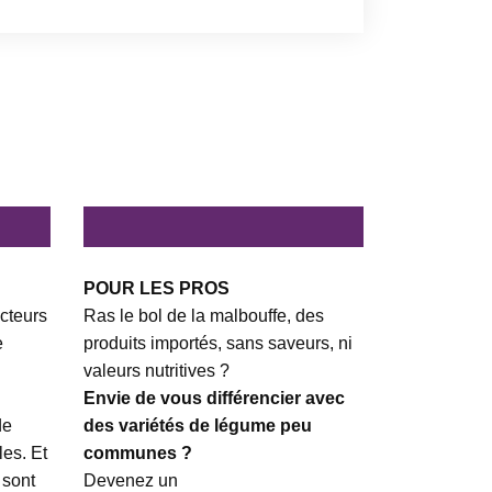
POUR LES PROS
cteurs
Ras le bol de la malbouffe, des
e
produits importés, sans saveurs, ni
valeurs nutritives ?
Envie de vous différencier avec
de
des variétés de légume peu
es. Et
communes ?
 sont
Devenez un