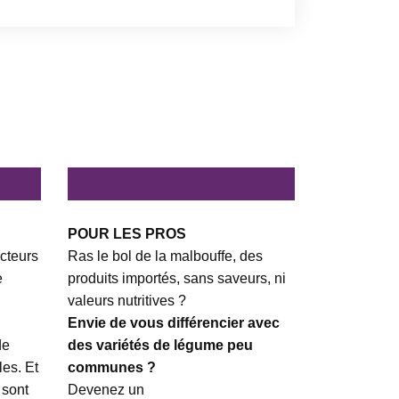
POUR LES PROS
cteurs
Ras le bol de la malbouffe, des
e
produits importés, sans saveurs, ni
valeurs nutritives ?
Envie de vous différencier avec
de
des variétés de légume peu
es. Et
communes ?
 sont
Devenez un