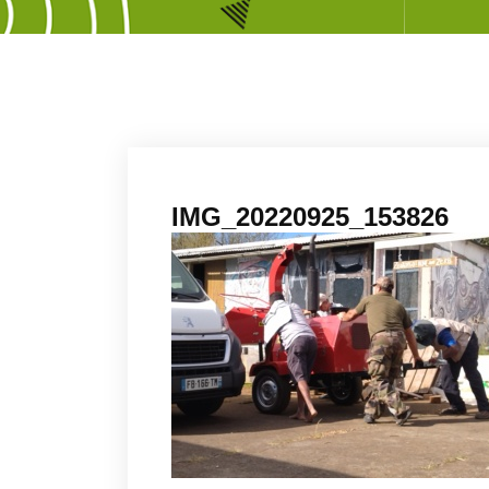
IMG_20220925_153826