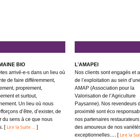
MAINE BIO
L’AMAPEI
tes arrivé-e-s dans un lieu où
Nos clients sont engagés et a
ente de faire différemment,
de l’exploitation au sein d’un
ement, proprement,
AMAP (Association pour la
ement et surtout,
Valorisation de l’Agriculture
nement. Un lieu où nous
Paysanne). Nos revendeurs 
fforçons d’être, d’exister, de
proximité sont éco responsabl
 du sens à ce que nous
nos partenaires restaurateurs
Lire la Suite …
s. [
]
des amoureux de nos variété
Lire la Su
exceptionnelles…. [