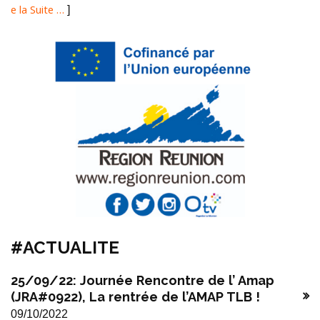
e la Suite …
]
#ACTUALITE
25/09/22: Journée Rencontre de l’ Amap
(JRA#0922), La rentrée de l’AMAP TLB !
09/10/2022