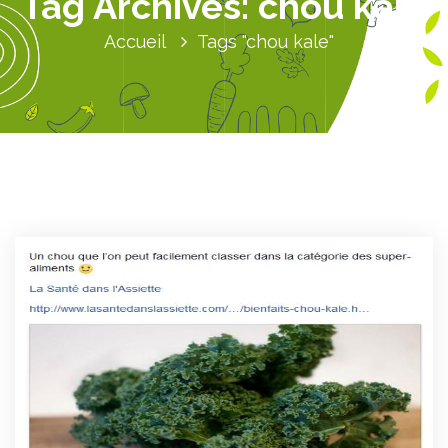
Tag Archives: chou kale
Accueil
Tags "chou kale"