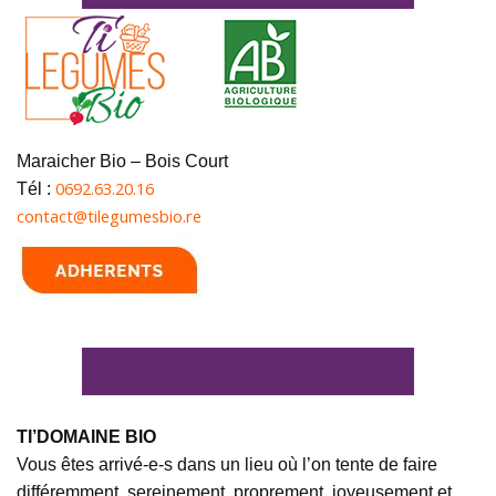
Maraicher Bio – Bois Court
0692.63.20.16
Tél :
contact@tilegumesbio.re
TI’DOMAINE BIO
Vous êtes arrivé-e-s dans un lieu où l’on tente de faire
différemment, sereinement, proprement, joyeusement et