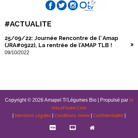
#ACTUALITE
25/09/22: Journée Rencontre de l’ Amap
(JRA#0922), La rentrée de l’AMAP TLB !
09/10/2022
M
Copyright © 2026 Amapeï Ti'Légumes Bio | Propulsé par
imiLaFouine.Com
Mentions Légales
Conditions Vente
Confidentialité
|
|
|
|