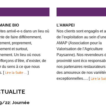
MAINE BIO
L’AMAPEI
tes arrivé-e-s dans un lieu où
Nos clients sont engagés et a
ente de faire différemment,
de l’exploitation au sein d’un
ement, proprement,
AMAP (Association pour la
ement et surtout,
Valorisation de l’Agriculture
nement. Un lieu où nous
Paysanne). Nos revendeurs 
fforçons d’être, d’exister, de
proximité sont éco responsabl
 du sens à ce que nous
nos partenaires restaurateurs
Lire la Suite …
s. [
]
des amoureux de nos variété
Lire la Su
exceptionnelles…. [
TUALITE
9/22: Journée